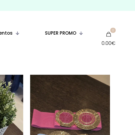
0
entos
SUPER PROMO
0.00€