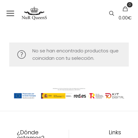
0
0.00€
No se han encontrado productos que
coincidan con tu selección.
¿Dónde
Links
estamos?