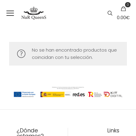
0
0.00€
No se han encontrado productos que
coincidan con tu selección.
¿Dónde
Links
estamos?