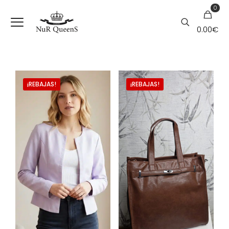
0
0.00€
¡REBAJAS!
¡REBAJAS!