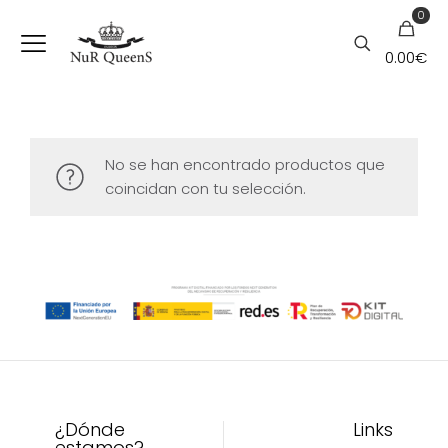
0
0.00€
No se han encontrado productos que
coincidan con tu selección.
¿Dónde
Links
estamos?