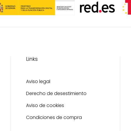
página
de
producto
Links
Aviso legal
Derecho de desestimiento
Aviso de cookies
Condiciones de compra