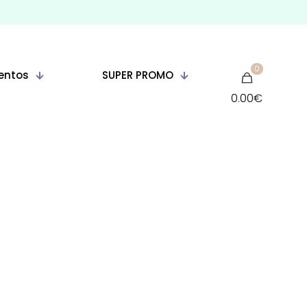
0
entos
SUPER PROMO
0.00€