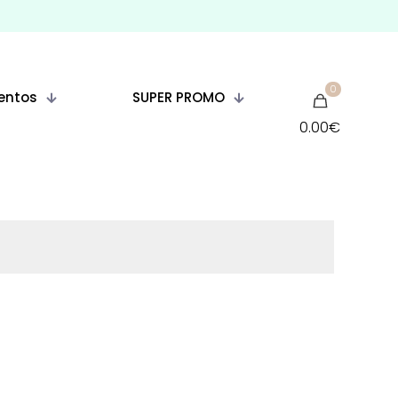
0
entos
SUPER PROMO
0.00€