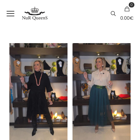
0
0.00€