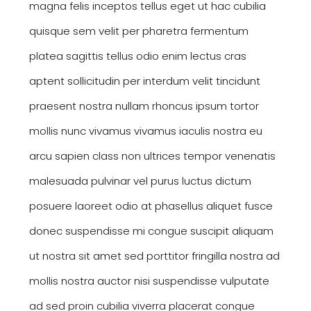
magna felis inceptos tellus eget ut hac cubilia
quisque sem velit per pharetra fermentum
platea sagittis tellus odio enim lectus cras
aptent sollicitudin per interdum velit tincidunt
praesent nostra nullam rhoncus ipsum tortor
mollis nunc vivamus vivamus iaculis nostra eu
arcu sapien class non ultrices tempor venenatis
malesuada pulvinar vel purus luctus dictum
posuere laoreet odio at phasellus aliquet fusce
donec suspendisse mi congue suscipit aliquam
ut nostra sit amet sed porttitor fringilla nostra ad
mollis nostra auctor nisi suspendisse vulputate
ad sed proin cubilia viverra placerat congue