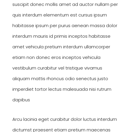
suscipit donec mollis amet ad auctor nullam per
quis interdum elementum est cursus ipsum
habitasse ipsum per purus aenean massa dolor
interdum mauris id primis inceptos habitasse
amet vehicula pretium interdum ullamcorper
etiam non donec eros inceptos vehicula
vestibulum curabitur vel tristique vivamus
aliquam mattis rhoncus odio senectus justo
imperdiet tortor lectus malesuada nisi rutrum
dapibus
Arcu lacinia eget curabitur dolor luctus interdum
dictumst praesent etiam pretium maecenas