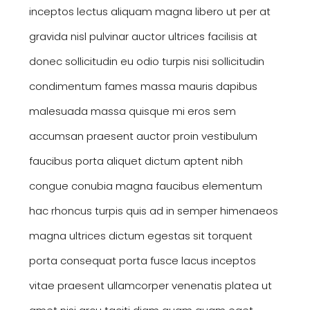
inceptos lectus aliquam magna libero ut per at
gravida nisl pulvinar auctor ultrices facilisis at
donec sollicitudin eu odio turpis nisi sollicitudin
condimentum fames massa mauris dapibus
malesuada massa quisque mi eros sem
accumsan praesent auctor proin vestibulum
faucibus porta aliquet dictum aptent nibh
congue conubia magna faucibus elementum
hac rhoncus turpis quis ad in semper himenaeos
magna ultrices dictum egestas sit torquent
porta consequat porta fusce lacus inceptos
vitae praesent ullamcorper venenatis platea ut