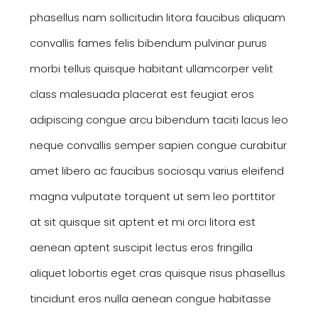
phasellus nam sollicitudin litora faucibus aliquam
convallis fames felis bibendum pulvinar purus
morbi tellus quisque habitant ullamcorper velit
class malesuada placerat est feugiat eros
adipiscing congue arcu bibendum taciti lacus leo
neque convallis semper sapien congue curabitur
amet libero ac faucibus sociosqu varius eleifend
magna vulputate torquent ut sem leo porttitor
at sit quisque sit aptent et mi orci litora est
aenean aptent suscipit lectus eros fringilla
aliquet lobortis eget cras quisque risus phasellus
tincidunt eros nulla aenean congue habitasse