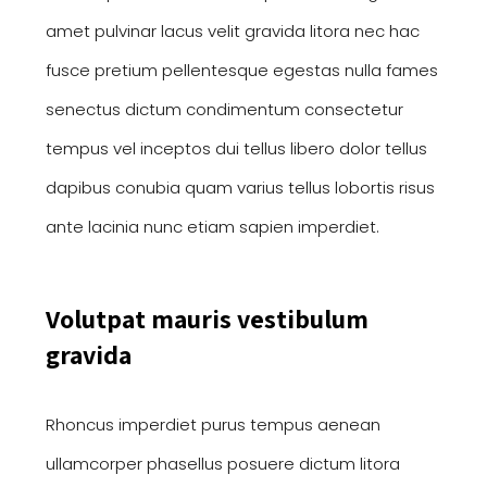
amet pulvinar lacus velit gravida litora nec hac
fusce pretium pellentesque egestas nulla fames
senectus dictum condimentum consectetur
tempus vel inceptos dui tellus libero dolor tellus
dapibus conubia quam varius tellus lobortis risus
ante lacinia nunc etiam sapien imperdiet.
Volutpat mauris vestibulum
gravida
Rhoncus imperdiet purus tempus aenean
ullamcorper phasellus posuere dictum litora