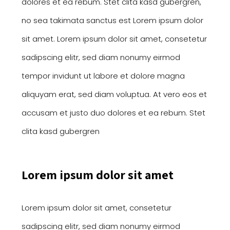
dolores et ea rebum. Stet clita kasd gubergren,
no sea takimata sanctus est Lorem ipsum dolor
sit amet. Lorem ipsum dolor sit amet, consetetur
sadipscing elitr, sed diam nonumy eirmod
tempor invidunt ut labore et dolore magna
aliquyam erat, sed diam voluptua. At vero eos et
accusam et justo duo dolores et ea rebum. Stet
clita kasd gubergren
Lorem ipsum dolor sit amet
Lorem ipsum dolor sit amet, consetetur
sadipscing elitr, sed diam nonumy eirmod