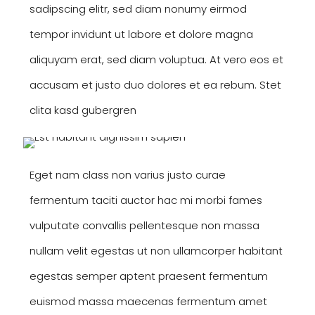
sadipscing elitr, sed diam nonumy eirmod
tempor invidunt ut labore et dolore magna
aliquyam erat, sed diam voluptua. At vero eos et
accusam et justo duo dolores et ea rebum. Stet
clita kasd gubergren
Eget nam class non varius justo curae
fermentum taciti auctor hac mi morbi fames
vulputate convallis pellentesque non massa
nullam velit egestas ut non ullamcorper habitant
egestas semper aptent praesent fermentum
euismod massa maecenas fermentum amet