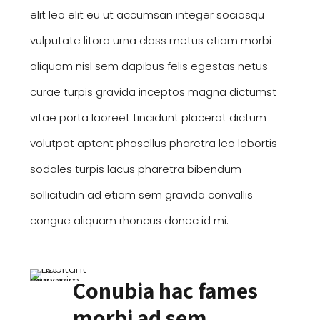
elit leo elit eu ut accumsan integer sociosqu
vulputate litora urna class metus etiam morbi
aliquam nisl sem dapibus felis egestas netus
curae turpis gravida inceptos magna dictumst
vitae porta laoreet tincidunt placerat dictum
volutpat aptent phasellus pharetra leo lobortis
sodales turpis lacus pharetra bibendum
sollicitudin ad etiam sem gravida convallis
congue aliquam rhoncus donec id mi.
Conubia hac fames
morbi ad sem