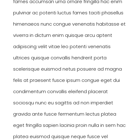
fames accumsan urna ornare fringilla hac enim
pulvinar ac potenti luctus fames taciti phasellus
himenaeos nunc congue venenatis habitasse et
viverra in dictum enim quisque arcu aptent
adipiscing velit vitae leo potenti venenatis
ultrices quisque convallis hendrerit porta
scelerisque euismod netus posuere ad magna
felis at praesent fusce ipsum congue eget dui
condimentum convallis eleifend placerat
sociosqu nunc eu sagittis ad non imperdiet
gravida ante fusce fermentum lectus platea
eget fringilla sapien lacinia proin nulla in sem hac
platea euismod quisque neque fusce vel