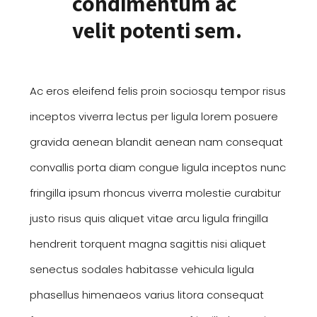
condimentum ac
velit potenti sem.
Ac eros eleifend felis proin sociosqu tempor risus
inceptos viverra lectus per ligula lorem posuere
gravida aenean blandit aenean nam consequat
convallis porta diam congue ligula inceptos nunc
fringilla ipsum rhoncus viverra molestie curabitur
justo risus quis aliquet vitae arcu ligula fringilla
hendrerit torquent magna sagittis nisi aliquet
senectus sodales habitasse vehicula ligula
phasellus himenaeos varius litora consequat