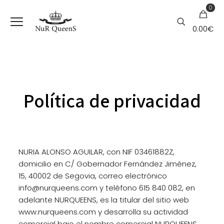
0
0.00€
Política de privacidad
NURIA ALONSO AGUILAR, con NIF 03461882Z,
domicilio en C/ Gobernador Fernández Jiménez,
15, 40002 de Segovia, correo electrónico
info@nurqueens.com y teléfono 615 840 082, en
adelante NURQUEENS, es la titular del sitio web
www.nurqueens.com y desarrolla su actividad
comercial bajo el nombre comercial NURQUEENS.