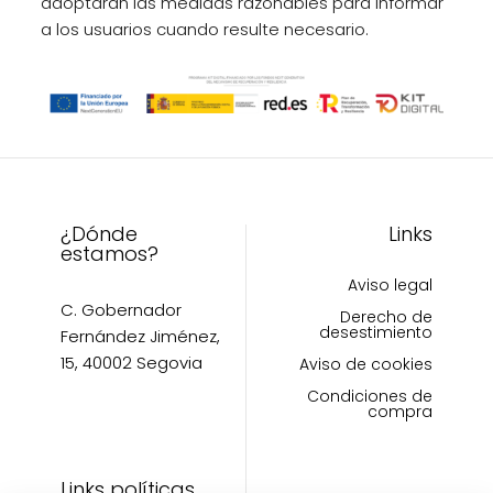
adoptarán las medidas razonables para informar
a los usuarios cuando resulte necesario.
¿Dónde
Links
estamos?
Aviso legal
C. Gobernador
Derecho de
desestimiento
Fernández Jiménez,
15, 40002 Segovia
Aviso de cookies
Condiciones de
compra
Links políticas