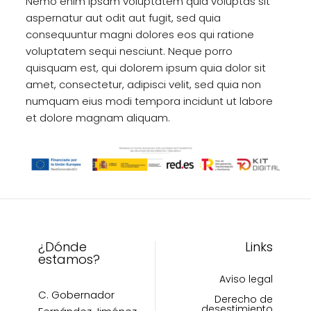
Nemo enim ipsam voluptatem quia voluptas sit
aspernatur aut odit aut fugit, sed quia
consequuntur magni dolores eos qui ratione
voluptatem sequi nesciunt. Neque porro
quisquam est, qui dolorem ipsum quia dolor sit
amet, consectetur, adipisci velit, sed quia non
numquam eius modi tempora incidunt ut labore
et dolore magnam aliquam.
¿Dónde
Links
estamos?
Aviso legal
C. Gobernador
Derecho de
desestimiento