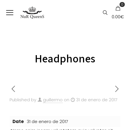
0
0.00€
Headphones
Published by
guillermo
on
31 de enero de 2017
Date
31 de enero de 2017