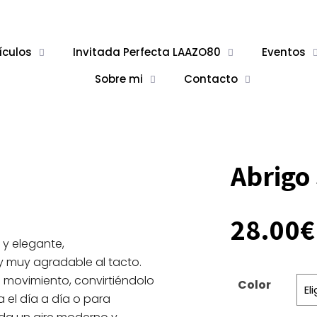
ículos
Invitada Perfecta LAAZO80
Eventos
Sobre mi
Contacto
Abrigo
28.00
€
 y elegante,
y muy agradable al tacto.
ta movimiento, convirtiéndolo
Color
el día a día o para