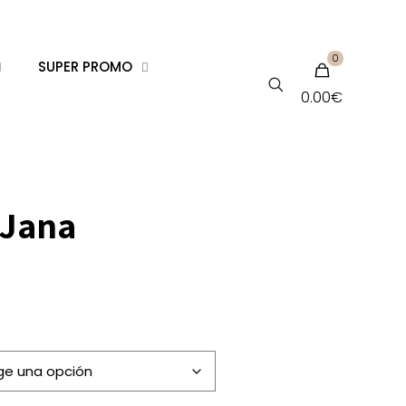
0
SUPER PROMO
0.00€
 Jana