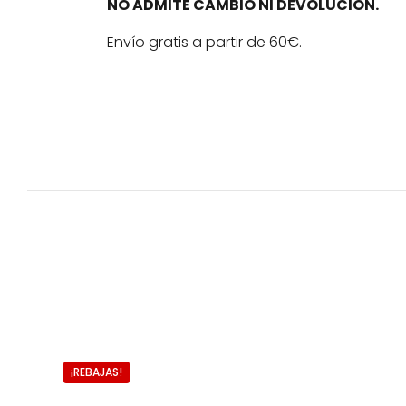
NO ADMITE CAMBIO NI DEVOLUCIÓN.
Envío gratis a partir de 60€.
¡REBAJAS!