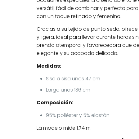
ocasiones especiales. El diseño abierto l
versátil, fácil de combinar y perfecto par
con un toque refinado y femenino.
Gracias a su tejido de punto seda, ofrec
y ligera, ideal para llevar durante horas 
prenda atemporal y favorecedora que des
elegante y su acabado delicado.
Medidas:
Sisa a sisa unos 47 cm
Largo unos 136 cm
Composición:
95% poliéster y 5% elastán
La modelo mide 1,74 m.