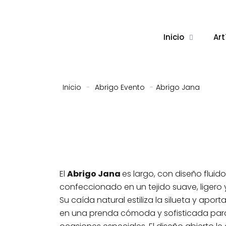
Inicio
Art
Inicio
-
Abrigo Evento
-
Abrigo Jana
El
Abrigo Jana
es largo, con diseño fluido
confeccionado en un tejido suave, ligero 
Su caída natural estiliza la silueta y apor
en una prenda cómoda y sofisticada para 