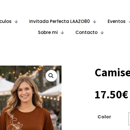
ículos
Invitada Perfecta LAAZO80
Eventos
Sobre mi
Contacto
Camise
17.50
€
Color