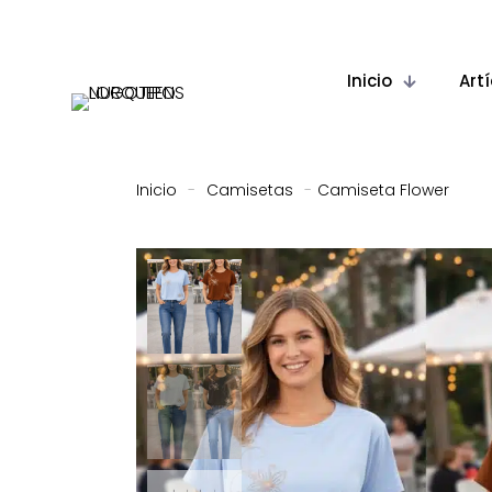
Inicio
Art
Inicio
-
Camisetas
-
Camiseta Flower