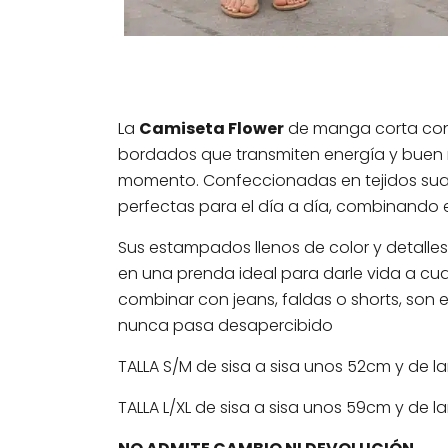
La
Camiseta Flower
de manga corta con 
bordados que transmiten energía y buen r
momento. Confeccionadas en tejidos su
perfectas para el día a día, combinando es
Sus estampados llenos de color y detalles 
en una prenda ideal para darle vida a cual
combinar con jeans, faldas o shorts, son 
nunca pasa desapercibido
TALLA S/M de sisa a sisa unos 52cm y de l
TALLA L/XL de sisa a sisa unos 59cm y de l