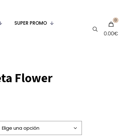
0
SUPER PROMO
0.00€
ta Flower