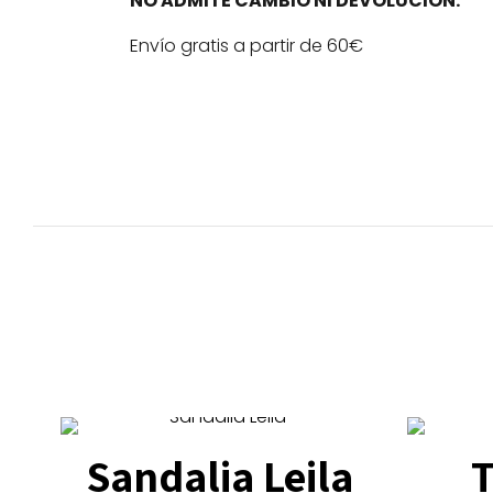
NO ADMITE CAMBIO NI DEVOLUCIÓN.
Envío gratis a partir de 60€
Sandalia Leila
T