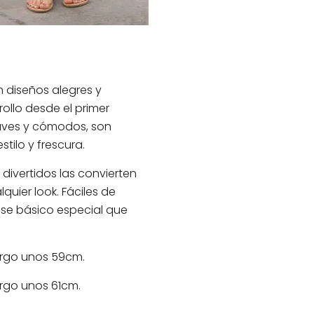
diseños alegres y
ollo desde el primer
aves y cómodos, son
tilo y frescura.
divertidos las convierten
quier look. Fáciles de
ese básico especial que
argo unos 59cm.
argo unos 61cm.