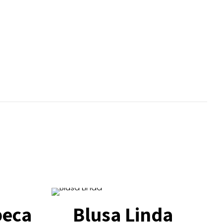
beca
Blusa Linda