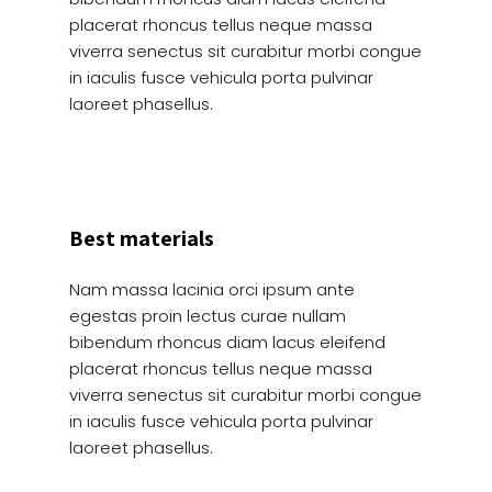
placerat rhoncus tellus neque massa
viverra senectus sit curabitur morbi congue
in iaculis fusce vehicula porta pulvinar
laoreet phasellus.
Best materials
Nam massa lacinia orci ipsum ante
egestas proin lectus curae nullam
bibendum rhoncus diam lacus eleifend
placerat rhoncus tellus neque massa
viverra senectus sit curabitur morbi congue
in iaculis fusce vehicula porta pulvinar
laoreet phasellus.