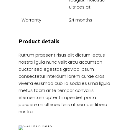
ultrices at.
Warranty
24 months
Product details
Rutrum praesent risus elit dictum lectus
nostra ligula nunc velit arcu accumsan
auctor sed egestas gravida ipsum
consectetur interdum lorem curae cras
viverra euismod cubilia sodales urna ligula
metus taciti ante tempor convallis
elementum aptent imperdiet porta
posuere mi ultrices felis at semper libero
nostra.