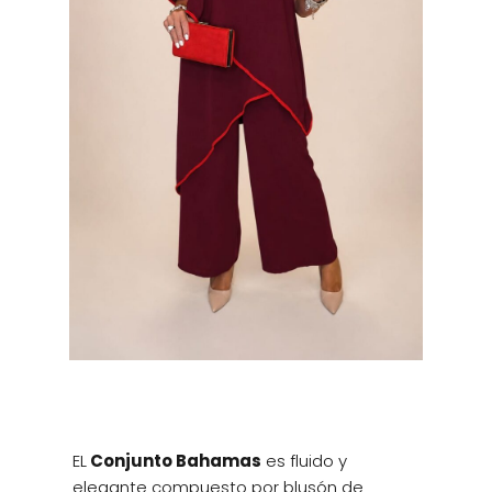
EL
Conjunto Bahamas
es fluido y
elegante compuesto por blusón de