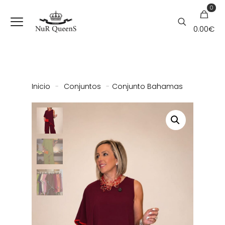
0
0.00
€
Inicio
-
Conjuntos
-
Conjunto Bahamas