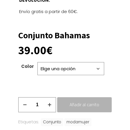
DEVOLUCIÓN.
Envío gratis a partir de 60€.
Conjunto Bahamas
39.00
€
Color
Conjunto
Añadir al carrito
Bahamas
cantidad
Etiquetas:
Conjunto
modamujer