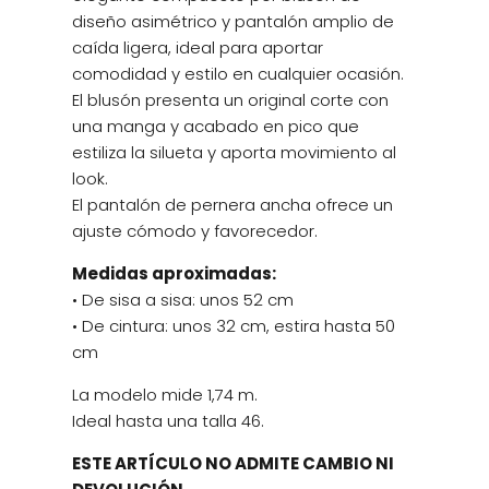
diseño asimétrico y pantalón amplio de
caída ligera, ideal para aportar
comodidad y estilo en cualquier ocasión.
El blusón presenta un original corte con
una manga y acabado en pico que
estiliza la silueta y aporta movimiento al
look.
El pantalón de pernera ancha ofrece un
ajuste cómodo y favorecedor.
Medidas aproximadas:
• De sisa a sisa: unos 52 cm
• De cintura: unos 32 cm, estira hasta 50
cm
La modelo mide 1,74 m.
Ideal hasta una talla 46.
ESTE ARTÍCULO NO ADMITE CAMBIO NI