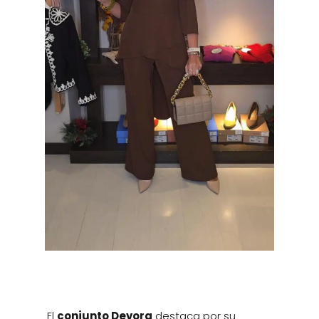
El
conjunto Devora
destaca por su