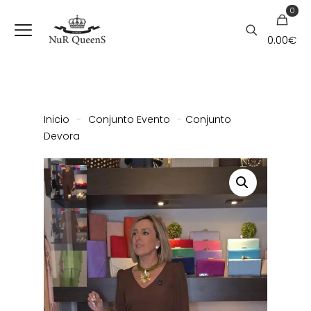
0
0.00
€
Inicio
-
Conjunto Evento
-
Conjunto
Devora