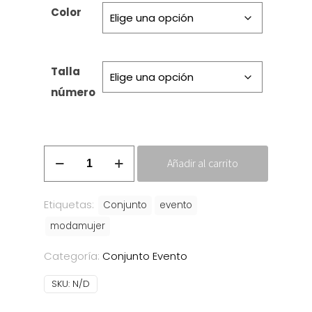
Color
Talla
número
Conjunto
Añadir al carrito
Devora
cantidad
Etiquetas:
Conjunto
evento
modamujer
Categoría:
Conjunto Evento
SKU:
N/D