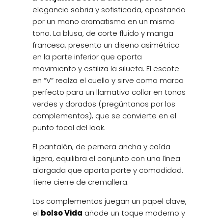
elegancia sobria y sofisticada, apostando
por un mono cromatismo en un mismo
tono. La blusa, de corte fluido y manga
francesa, presenta un diseño asimétrico
en la parte inferior que aporta
movimiento y estiliza la silueta. El escote
en “V” realza el cuello y sirve como marco
perfecto para un llamativo collar en tonos
verdes y dorados (pregúntanos por los
complementos), que se convierte en el
punto focal del look.
El pantalón, de pernera ancha y caída
ligera, equilibra el conjunto con una línea
alargada que aporta porte y comodidad.
Tiene cierre de cremallera.
Los complementos juegan un papel clave,
el
bolso Vida
añade un toque moderno y