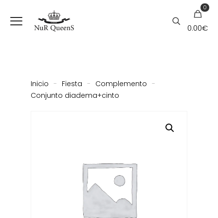
0
0.00
€
Inicio
-
Fiesta
-
Complemento
-
Conjunto diadema+cinto