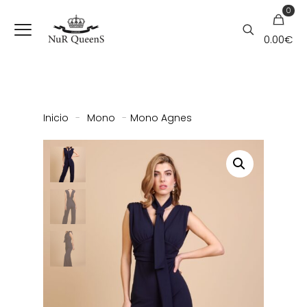
0
0.00
€
Inicio
-
Mono
-
Mono Agnes