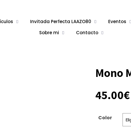
ículos
Invitada Perfecta LAAZO80
Eventos
Sobre mi
Contacto
Mono 
45.00
€
Color