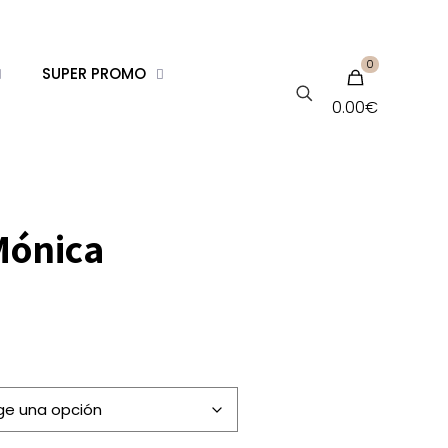
0
SUPER PROMO
0.00€
Mónica