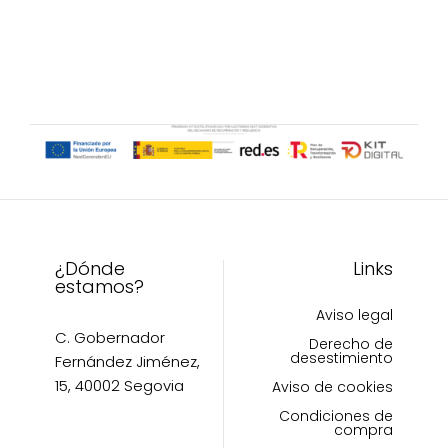
variantes.
variantes.
Las
Las
opciones
opciones
se
se
pueden
pueden
elegir
elegir
en
en
la
la
página
página
de
de
producto
producto
¿Dónde
Links
estamos?
Aviso legal
C. Gobernador
Derecho de
desestimiento
Fernández Jiménez,
15, 40002 Segovia
Aviso de cookies
Condiciones de
compra