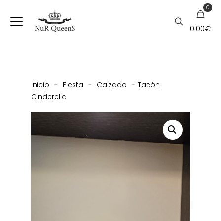
0
0.00
€
Inicio
-
Fiesta
-
Calzado
-
Tacón
Cinderella