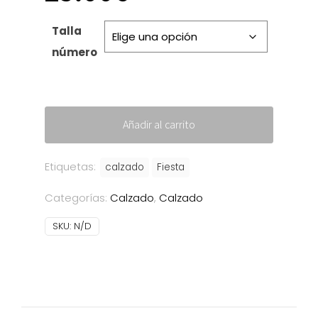
Talla
número
Añadir al carrito
Etiquetas:
calzado
Fiesta
Categorías:
Calzado
,
Calzado
SKU:
N/D