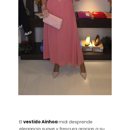
El
vestido Ainhoa
midi desprende
elegancia suave y frescura gracias a su