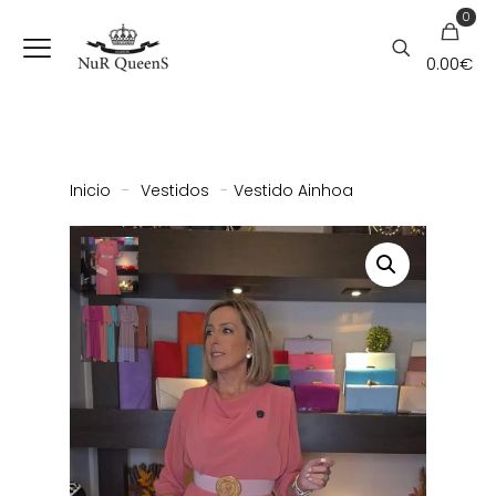
0
0.00
€
Inicio
-
Vestidos
-
Vestido Ainhoa