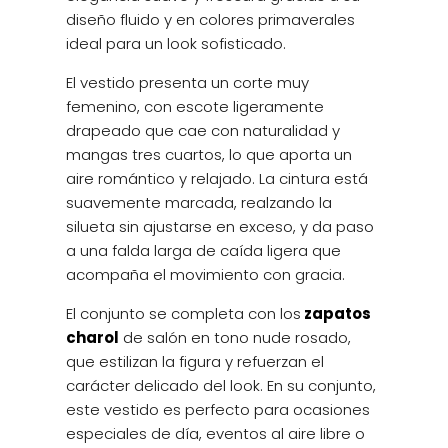
diseño fluido y en colores primaverales
ideal para un look sofisticado.
El vestido presenta un corte muy
femenino, con escote ligeramente
drapeado que cae con naturalidad y
mangas tres cuartos, lo que aporta un
aire romántico y relajado. La cintura está
suavemente marcada, realzando la
silueta sin ajustarse en exceso, y da paso
a una falda larga de caída ligera que
acompaña el movimiento con gracia.
El conjunto se completa con los
zapatos
charol
de salón en tono nude rosado,
que estilizan la figura y refuerzan el
carácter delicado del look. En su conjunto,
este vestido es perfecto para ocasiones
especiales de día, eventos al aire libre o