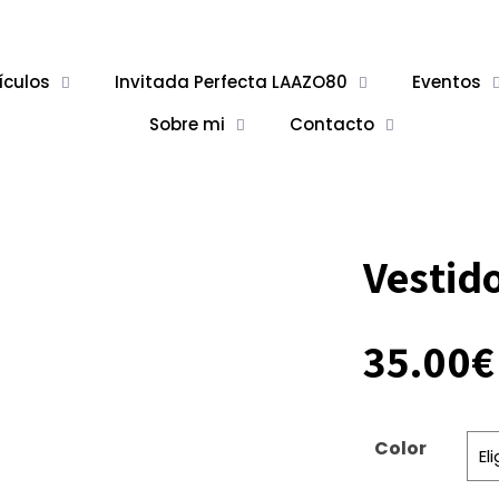
ículos
Invitada Perfecta LAAZO80
Eventos
Sobre mi
Contacto
Vestid
35.00
€
Color