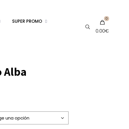
0
SUPER PROMO
0.00€
o Alba