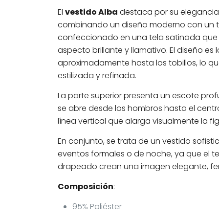
El
vestido Alba
destaca por su elegancia y
combinando un diseño moderno con un to
confeccionado en una tela satinada que re
aspecto brillante y llamativo. El diseño es
aproximadamente hasta los tobillos, lo qu
estilizada y refinada.
La parte superior presenta un escote pro
se abre desde los hombros hasta el centr
línea vertical que alarga visualmente la fig
En conjunto, se trata de un vestido sofisti
eventos formales o de noche, ya que el te
drapeado crean una imagen elegante, fem
Composición
:
95% Poliéster