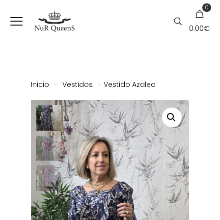
0
0.00
€
Inicio
-
Vestidos
-
Vestido Azalea