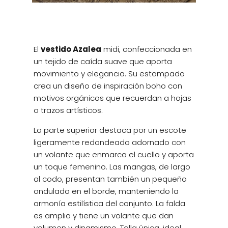
El
vestido Azalea
midi, confeccionada en
un tejido de caída suave que aporta
movimiento y elegancia. Su estampado
crea un diseño de inspiración boho con
motivos orgánicos que recuerdan a hojas
o trazos artísticos.
La parte superior destaca por un escote
ligeramente redondeado adornado con
un volante que enmarca el cuello y aporta
un toque femenino. Las mangas, de largo
al codo, presentan también un pequeño
ondulado en el borde, manteniendo la
armonía estilística del conjunto. La falda
es amplia y tiene un volante que dan
volumen y dinamismo. Talla única, ideal