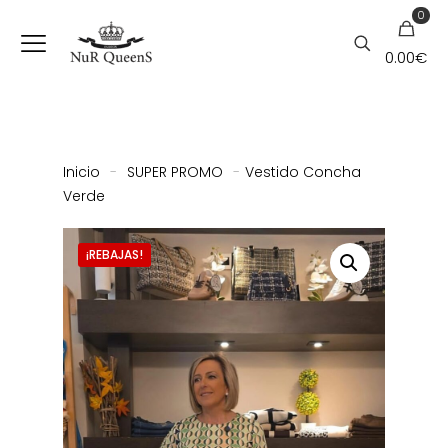
0
0.00
€
Inicio
-
SUPER PROMO
-
Vestido Concha
Verde
¡REBAJAS!