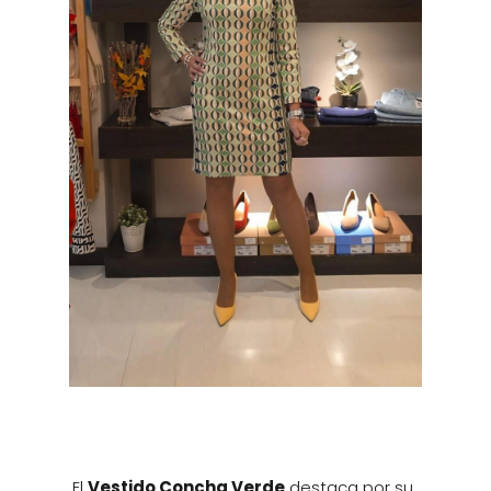
El
Vestido Concha Verde
destaca por su