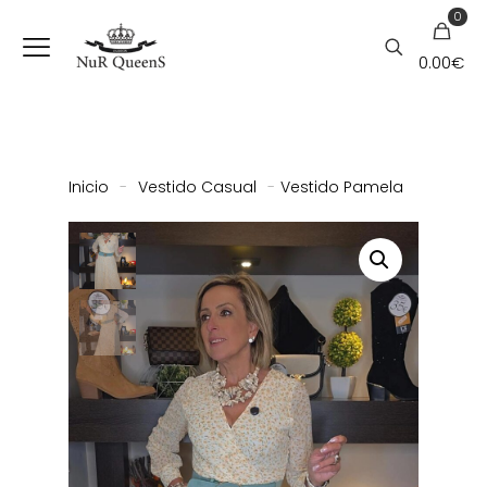
0
0.00
€
Inicio
-
Vestido Casual
-
Vestido Pamela