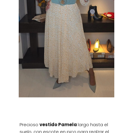
Precioso
vestido Pamela
largo hasta el
suelo, con escote en pico para realzar el