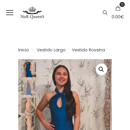
0
0.00
€
Inicio
-
Vestido Largo
-
Vestido Rossina