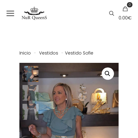
0
0.00
€
Inicio
-
Vestidos
-
Vestido Sofie