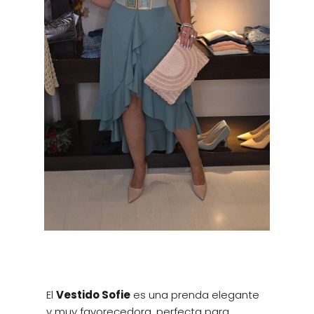
El
Vestido Sofie
es una prenda elegante
y muy favorecedora, perfecta para