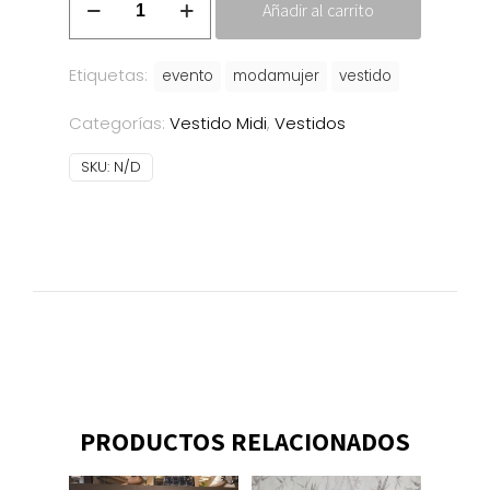
Añadir al carrito
Sofie
cantidad
Etiquetas:
evento
modamujer
vestido
Categorías:
Vestido Midi
,
Vestidos
SKU:
N/D
PRODUCTOS RELACIONADOS