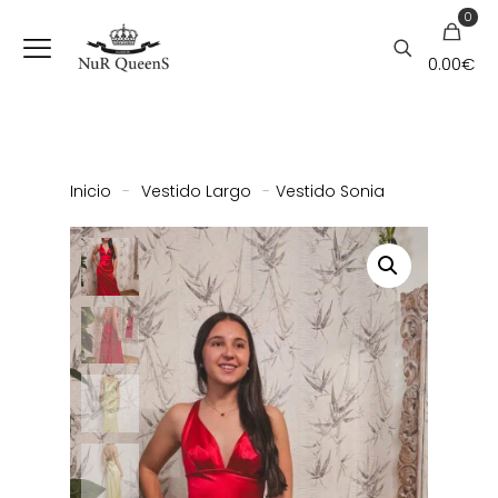
0
0.00
€
Inicio
-
Vestido Largo
-
Vestido Sonia