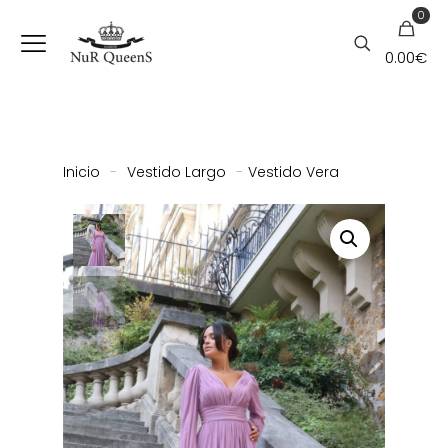
0
0.00
€
Inicio
-
Vestido Largo
-
Vestido Vera