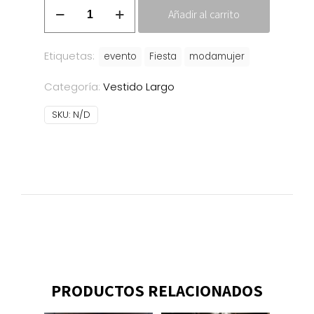
Vestido
Añadir al carrito
Vera
cantidad
Etiquetas:
evento
Fiesta
modamujer
Categoría:
Vestido Largo
SKU:
N/D
PRODUCTOS RELACIONADOS