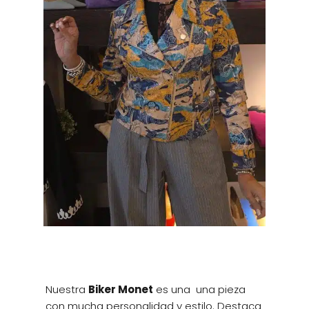
Nuestra
Biker Monet
es una una pieza
con mucha personalidad y estilo. Destaca