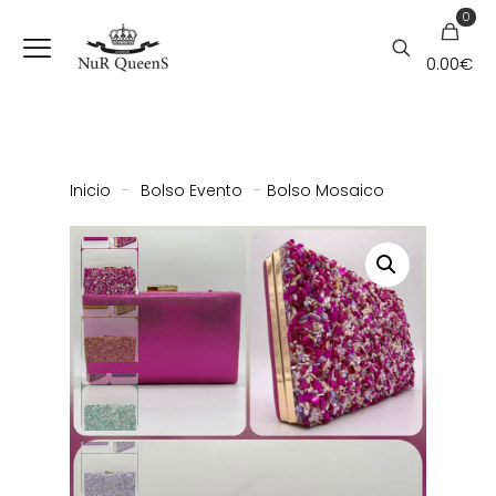
0
0.00
€
Inicio
-
Bolso Evento
-
Bolso Mosaico