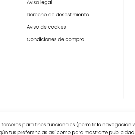
Aviso legal
Derecho de desestimiento
Aviso de cookies
Condiciones de compra
e terceros para fines funcionales (permitir la navegación 
egún tus preferencias así como para mostrarte publicida
© 2025 Desarrollado por
Guille Campillo