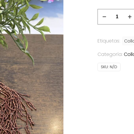
Collar
Corales
cantidad
Etiquetas:
Coll
Categoría:
Coll
SKU:
N/D