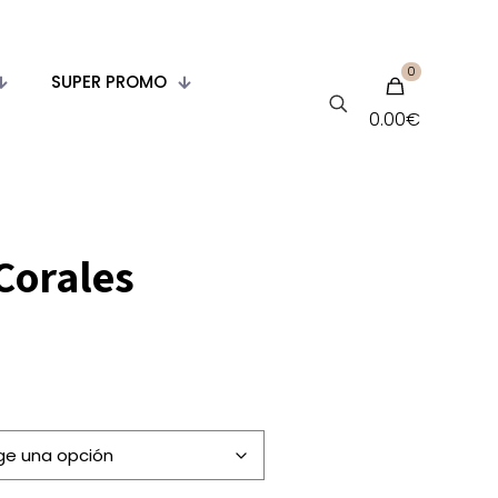
0
SUPER PROMO
0.00
€
Corales