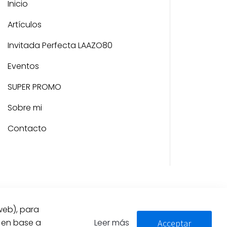
Inicio
Artículos
Invitada Perfecta LAAZO80
Eventos
SUPER PROMO
Sobre mi
Contacto
web), para
d en base a
Leer más
Acceptar