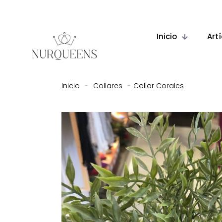
Inicio
Art
Inicio
-
Collares
-
Collar Corales